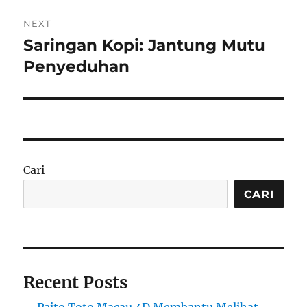
NEXT
Saringan Kopi: Jantung Mutu
Next
post:
Penyeduhan
Cari
CARI
Recent Posts