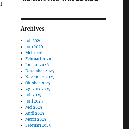
i
Archives
Juli 2026
Juni 2026
Mei 2026
Februari 2026
Januari 2026
Desember 2025
November 2025
Oktober 2025
Agustus 2025
Juli 2025
Juni 2025
Mei 2025
April 2025
Maret 2025
Februari 2025