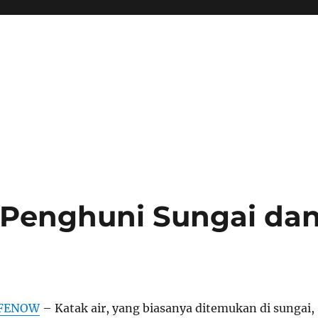
i Penghuni Sungai da
FENOW
– Katak air, yang biasanya ditemukan di sungai,