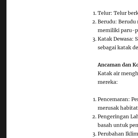
Telur: Telur be
Berudu: Berudu 
memiliki paru-p
Katak Dewasa: Se
sebagai katak d
Ancaman dan Ko
Katak air mengh
mereka:
Pencemaran: Pen
merusak habitat
Pengeringan Lah
basah untuk pe
Perubahan Iklim