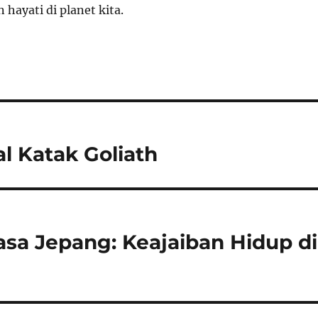
hayati di planet kita.
l Katak Goliath
asa Jepang: Keajaiban Hidup di