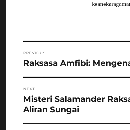
keanekaragaman 
Navigasi
PREVIOUS
pos
Raksasa Amfibi: Mengena
Previous
post:
NEXT
Misteri Salamander Raks
Next
post:
Aliran Sungai