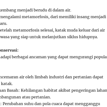
rkembang menjadi berudu di dalam air.
mengalami metamorfosis, dari memiliki insang menjadi
aru.
telah metamorfosis selesai, katak muda keluar dari air
ewasa yang siap untuk melanjutkan siklus hidupnya.
nservasi:
adapi berbagai ancaman yang dapat mengurangi popula
cemaran air oleh limbah industri dan pertanian dapat
 katak.
an Basah: Kehilangan habitat akibat pengeringan laha
mbangunan atau pertanian.
: Perubahan suhu dan pola cuaca dapat mengganggu