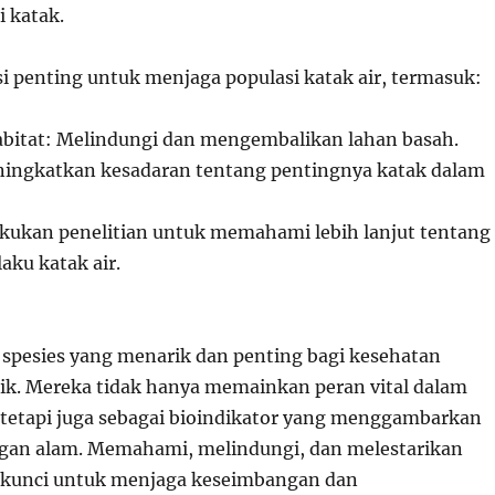
i katak.
i penting untuk menjaga populasi katak air, termasuk:
bitat: Melindungi dan mengembalikan lahan basah.
ningkatkan kesadaran tentang pentingnya katak dalam
akukan penelitian untuk memahami lebih lanjut tentang
laku katak air.
h spesies yang menarik dan penting bagi kesehatan
ik. Mereka tidak hanya memainkan peran vital dalam
tetapi juga sebagai bioindikator yang menggambarkan
ngan alam. Memahami, melindungi, dan melestarikan
h kunci untuk menjaga keseimbangan dan