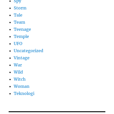
Spy
Storm
Tale
Team
Teenage
Temple
UFO
Uncategorized
Vintage
War
Wild
Witch
Woman
​Teknologi