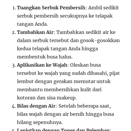
Tuangkan Serbuk Pembersih
: Ambil sedikit
serbuk pembersih secukupnya ke telapak
tangan Anda.
Tambahkan Air
: Tambahkan sedikit air ke
dalam serbuk tersebut dan gosok-gosokkan
kedua telapak tangan Anda hingga
membentuk busa halus.
Aplikasikan ke Wajah
: Oleskan busa
tersebut ke wajah yang sudah dibasahi, pijat
lembut dengan gerakan memutar untuk
membantu membersihkan kulit dari
kotoran dan sisa makeup.
Bilas dengan Air
: Setelah beberapa saat,
bilas wajah dengan air bersih hingga busa
hilang sepenuhnya.
Lanjutkan dengan Toner dan Pelembap
: