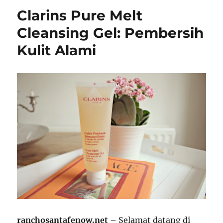
Clarins Pure Melt
Cleansing Gel: Pembersih
Kulit Alami
ranchosantafenow.net
– Selamat datang di