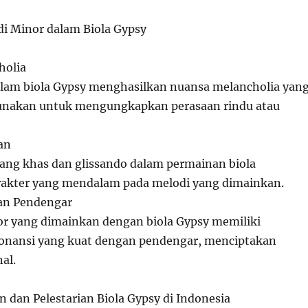
di Minor dalam Biola Gypsy
holia
lam biola Gypsy menghasilkan nuansa melancholia yan
gunakan untuk mengungkapkan perasaan rindu atau
an
yang khas dan glissando dalam permainan biola
akter yang mendalam pada melodi yang dimainkan.
an Pendengar
r yang dimainkan dengan biola Gypsy memiliki
nansi yang kuat dengan pendengar, menciptakan
al.
 dan Pelestarian Biola Gypsy di Indonesia