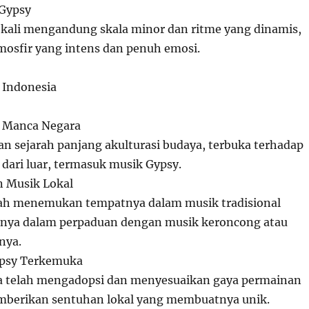
 Gypsy
g kali mengandung skala minor dan ritme yang dinamis,
osfir yang intens dan penuh emosi.
i Indonesia
 Manca Negara
an sejarah panjang akulturasi budaya, terbuka terhadap
dari luar, termasuk musik Gypsy.
n Musik Lokal
lah menemukan tempatnya dalam musik tradisional
lnya dalam perpaduan dengan musik keroncong atau
nya.
ypsy Terkemuka
a telah mengadopsi dan menyesuaikan gaya permainan
mberikan sentuhan lokal yang membuatnya unik.