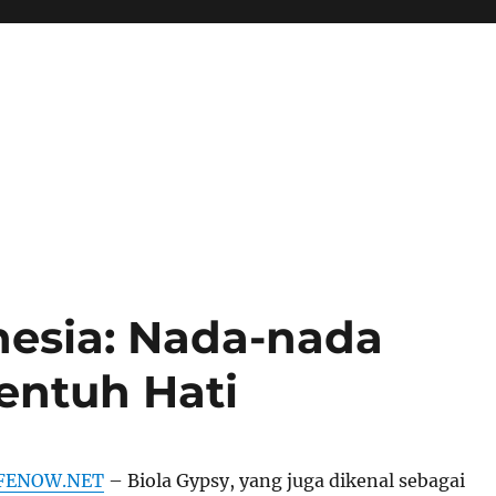
nesia: Nada-nada
entuh Hati
FENOW.NET
– Biola Gypsy, yang juga dikenal sebagai