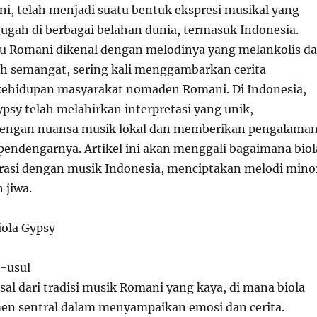
ni, telah menjadi suatu bentuk ekspresi musikal yang
gah di berbagai belahan dunia, termasuk Indonesia.
u Romani dikenal dengan melodinya yang melankolis d
h semangat, sering kali menggambarkan cerita
kehidupan masyarakat nomaden Romani. Di Indonesia,
ypsy telah melahirkan interpretasi yang unik,
engan nuansa musik lokal dan memberikan pengalama
endengarnya. Artikel ini akan menggali bagaimana biol
rasi dengan musik Indonesia, menciptakan melodi mino
 jiwa.
iola Gypsy
l-usul
sal dari tradisi musik Romani yang kaya, di mana biola
en sentral dalam menyampaikan emosi dan cerita.