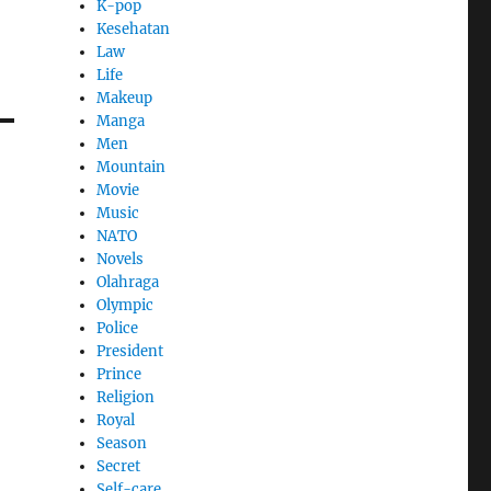
K-pop
Kesehatan
Law
Life
Makeup
Manga
Men
Mountain
Movie
Music
NATO
Novels
Olahraga
Olympic
Police
President
Prince
Religion
Royal
Season
Secret
Self-care