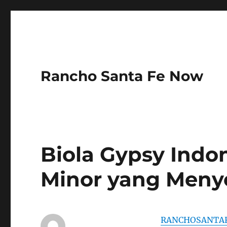
Rancho Santa Fe Now
Biola Gypsy Indo
Minor yang Meny
RANCHOSANTA