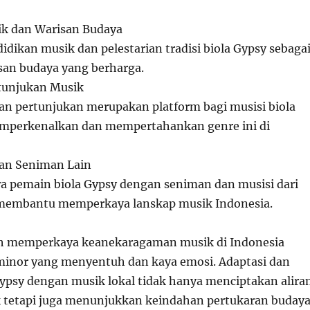
ik dan Warisan Budaya
dikan musik dan pelestarian tradisi biola Gypsy sebaga
isan budaya yang berharga.
rtunjukan Musik
dan pertunjukan merupakan platform bagi musisi biola
mperkenalkan dan mempertahankan genre ini di
gan Seniman Lain
ra pemain biola Gypsy dengan seniman dan musisi dari
 membantu memperkaya lanskap musik Indonesia.
lah memperkaya keanekaragaman musik di Indonesia
inor yang menyentuh dan kaya emosi. Adaptasi dan
 Gypsy dengan musik lokal tidak hanya menciptakan alira
 tetapi juga menunjukkan keindahan pertukaran budaya