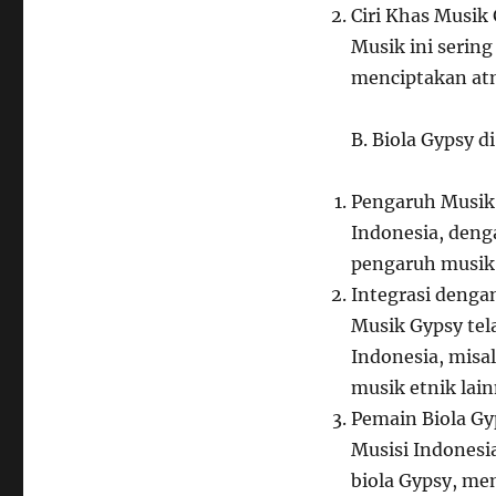
Ciri Khas Musik
Musik ini serin
menciptakan atm
B. Biola Gypsy d
Pengaruh Musik
Indonesia, deng
pengaruh musik 
Integrasi denga
Musik Gypsy te
Indonesia, misa
musik etnik lain
Pemain Biola G
Musisi Indonesi
biola Gypsy, me