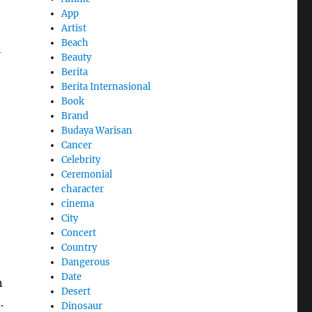
App
Artist
Beach
i
Beauty
Berita
Berita Internasional
Book
Brand
Budaya Warisan
Cancer
Celebrity
Ceremonial
character
cinema
City
Concert
Country
Dangerous
Date
n
Desert
.
Dinosaur