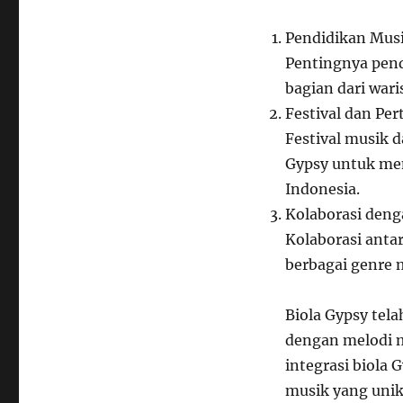
Pendidikan Mus
Pentingnya pendi
bagian dari war
Festival dan Pe
Festival musik 
Gypsy untuk me
Indonesia.
Kolaborasi den
Kolaborasi anta
berbagai genre
Biola Gypsy te
dengan melodi m
integrasi biola
musik yang unik