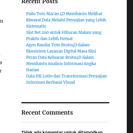
Recent Posts
Paito Toto Macau 4D Membantu Melihat
Riwayat Data Melalui Penyajian yang Lebih
an
Sistematis
Slot Bet 200 untuk Hiburan Malam yang
Praktis dan Lebih Hemat
Agen Bandar Toto Broto4D dalam
Ekosistem Layanan Digital Masa Kini
n
Peran Data Keluaran Broto4D dalam
a
Membantu Analisis Informasi Angka
Harian
r
Data HK Lotto dan Transformasi Penyajian
Informasi Berbasis Visual
Recent Comments
Tidak ada komentar untuk ditampilkan.