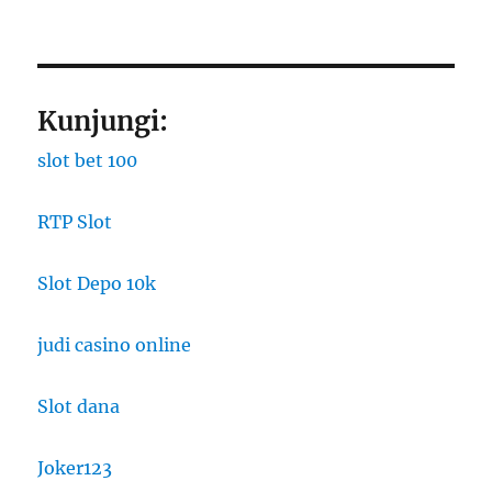
Kunjungi:
slot bet 100
RTP Slot
Slot Depo 10k
judi casino online
Slot dana
Joker123