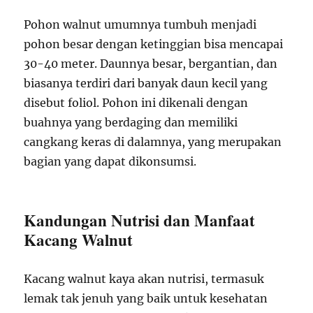
Pohon walnut umumnya tumbuh menjadi
pohon besar dengan ketinggian bisa mencapai
30-40 meter. Daunnya besar, bergantian, dan
biasanya terdiri dari banyak daun kecil yang
disebut foliol. Pohon ini dikenali dengan
buahnya yang berdaging dan memiliki
cangkang keras di dalamnya, yang merupakan
bagian yang dapat dikonsumsi.
Kandungan Nutrisi dan Manfaat
Kacang Walnut
Kacang walnut kaya akan nutrisi, termasuk
lemak tak jenuh yang baik untuk kesehatan