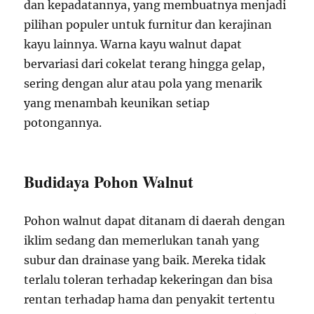
dan kepadatannya, yang membuatnya menjadi
pilihan populer untuk furnitur dan kerajinan
kayu lainnya. Warna kayu walnut dapat
bervariasi dari cokelat terang hingga gelap,
sering dengan alur atau pola yang menarik
yang menambah keunikan setiap
potongannya.
Budidaya Pohon Walnut
Pohon walnut dapat ditanam di daerah dengan
iklim sedang dan memerlukan tanah yang
subur dan drainase yang baik. Mereka tidak
terlalu toleran terhadap kekeringan dan bisa
rentan terhadap hama dan penyakit tertentu