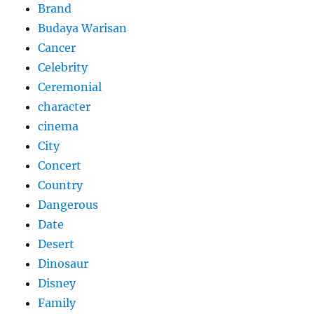
Brand
Budaya Warisan
Cancer
Celebrity
Ceremonial
character
cinema
City
Concert
Country
Dangerous
Date
Desert
Dinosaur
Disney
Family