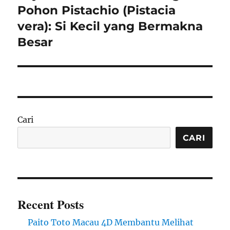
post:
Pohon Pistachio (Pistacia
vera): Si Kecil yang Bermakna
Besar
Cari
CARI
Recent Posts
Paito Toto Macau 4D Membantu Melihat