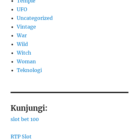
Temple
UFO
Uncategorized
Vintage
War
Wild
Witch
Woman
​Teknologi
Kunjungi:
slot bet 100
RTP Slot