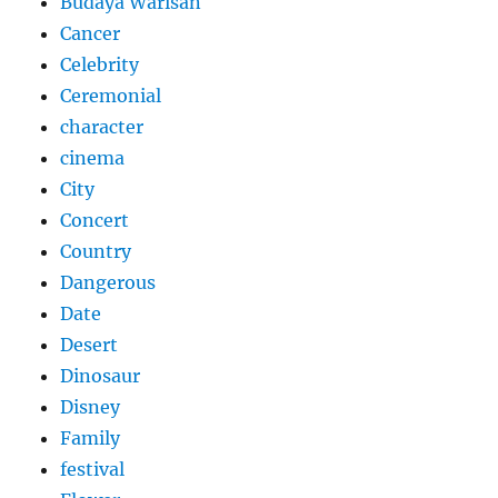
Budaya Warisan
Cancer
Celebrity
Ceremonial
character
cinema
City
Concert
Country
Dangerous
Date
Desert
Dinosaur
Disney
Family
festival