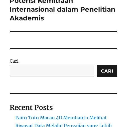
Potensi Kemitraan
Internasional dalam Penelitian
Akademis
Cari
CARI
Recent Posts
Paito Toto Macau 4D Membantu Melihat
Riwayat Data Melalui Penyajian yang Lebih