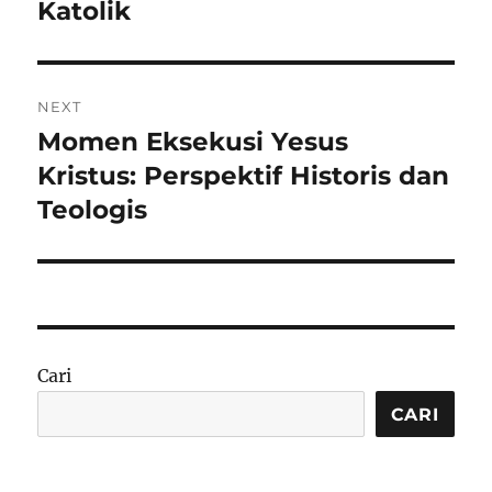
Katolik
NEXT
Momen Eksekusi Yesus
Next
post:
Kristus: Perspektif Historis dan
Teologis
Cari
CARI