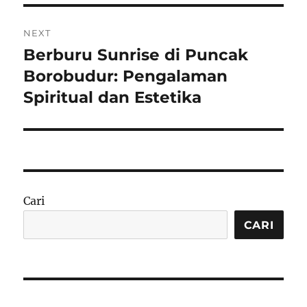
NEXT
Berburu Sunrise di Puncak
Next
post:
Borobudur: Pengalaman
Spiritual dan Estetika
Cari
CARI