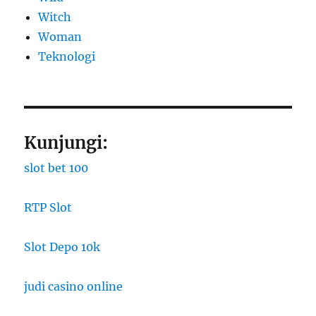
Witch
Woman
​Teknologi
Kunjungi:
slot bet 100
RTP Slot
Slot Depo 10k
judi casino online