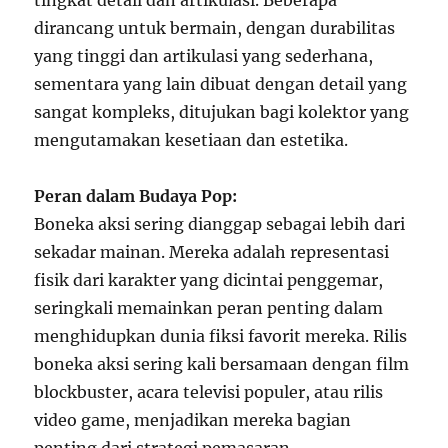
tingkat detail dan artikulasi. Beberapa
dirancang untuk bermain, dengan durabilitas
yang tinggi dan artikulasi yang sederhana,
sementara yang lain dibuat dengan detail yang
sangat kompleks, ditujukan bagi kolektor yang
mengutamakan kesetiaan dan estetika.
Peran dalam Budaya Pop:
Boneka aksi sering dianggap sebagai lebih dari
sekadar mainan. Mereka adalah representasi
fisik dari karakter yang dicintai penggemar,
seringkali memainkan peran penting dalam
menghidupkan dunia fiksi favorit mereka. Rilis
boneka aksi sering kali bersamaan dengan film
blockbuster, acara televisi populer, atau rilis
video game, menjadikan mereka bagian