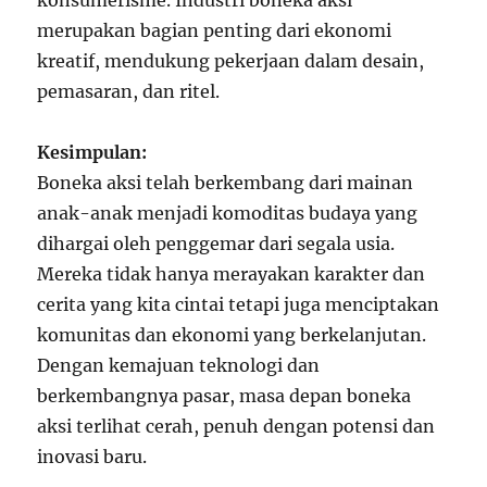
konsumerisme. Industri boneka aksi
merupakan bagian penting dari ekonomi
kreatif, mendukung pekerjaan dalam desain,
pemasaran, dan ritel.
Kesimpulan:
Boneka aksi telah berkembang dari mainan
anak-anak menjadi komoditas budaya yang
dihargai oleh penggemar dari segala usia.
Mereka tidak hanya merayakan karakter dan
cerita yang kita cintai tetapi juga menciptakan
komunitas dan ekonomi yang berkelanjutan.
Dengan kemajuan teknologi dan
berkembangnya pasar, masa depan boneka
aksi terlihat cerah, penuh dengan potensi dan
inovasi baru.