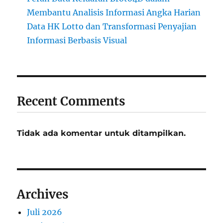
Membantu Analisis Informasi Angka Harian
Data HK Lotto dan Transformasi Penyajian
Informasi Berbasis Visual
Recent Comments
Tidak ada komentar untuk ditampilkan.
Archives
Juli 2026