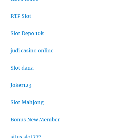
RTP Slot
Slot Depo 10k
judi casino online
Slot dana
Joker123
Slot Mahjong
Bonus New Member
situs slot777