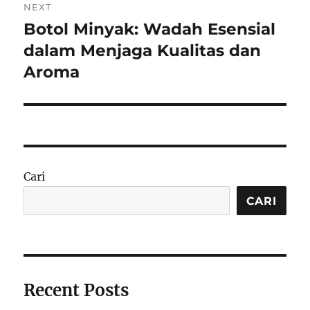
NEXT
Botol Minyak: Wadah Esensial
Next
post:
dalam Menjaga Kualitas dan
Aroma
Cari
CARI
Recent Posts