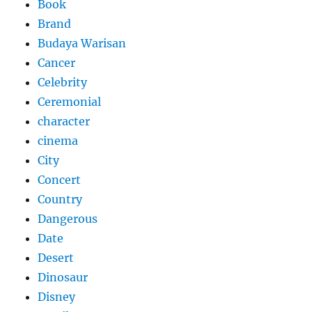
Book
Brand
Budaya Warisan
Cancer
Celebrity
Ceremonial
character
cinema
City
Concert
Country
Dangerous
Date
Desert
Dinosaur
Disney