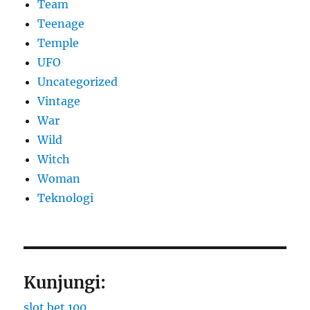
Team
Teenage
Temple
UFO
Uncategorized
Vintage
War
Wild
Witch
Woman
​Teknologi
Kunjungi:
slot bet 100