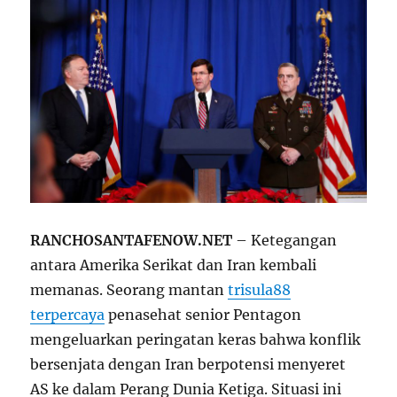
RANCHOSANTAFENOW.NET
– Ketegangan
antara Amerika Serikat dan Iran kembali
memanas. Seorang mantan
trisula88
terpercaya
penasehat senior Pentagon
mengeluarkan peringatan keras bahwa konflik
bersenjata dengan Iran berpotensi menyeret
AS ke dalam Perang Dunia Ketiga. Situasi ini