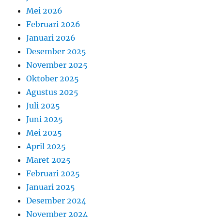
Mei 2026
Februari 2026
Januari 2026
Desember 2025
November 2025
Oktober 2025
Agustus 2025
Juli 2025
Juni 2025
Mei 2025
April 2025
Maret 2025
Februari 2025
Januari 2025
Desember 2024
November 2024