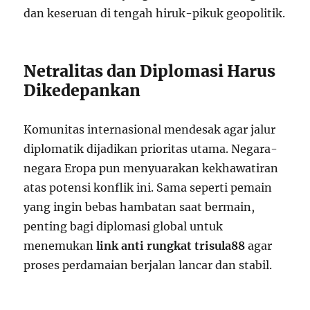
dan keseruan di tengah hiruk-pikuk geopolitik.
Netralitas dan Diplomasi Harus
Dikedepankan
Komunitas internasional mendesak agar jalur
diplomatik dijadikan prioritas utama. Negara-
negara Eropa pun menyuarakan kekhawatiran
atas potensi konflik ini. Sama seperti pemain
yang ingin bebas hambatan saat bermain,
penting bagi diplomasi global untuk
menemukan
link anti rungkat trisula88
agar
proses perdamaian berjalan lancar dan stabil.