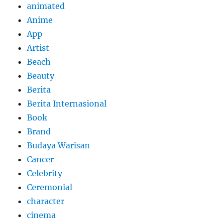
animated
Anime
App
Artist
Beach
Beauty
Berita
Berita Internasional
Book
Brand
Budaya Warisan
Cancer
Celebrity
Ceremonial
character
cinema