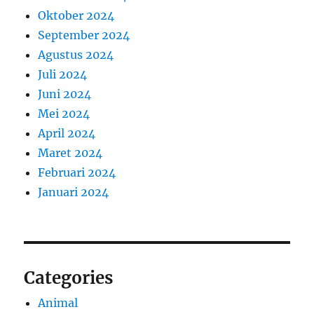
Oktober 2024
September 2024
Agustus 2024
Juli 2024
Juni 2024
Mei 2024
April 2024
Maret 2024
Februari 2024
Januari 2024
Categories
Animal