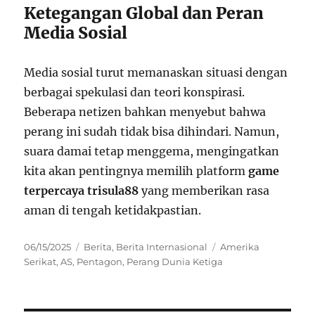
Ketegangan Global dan Peran
Media Sosial
Media sosial turut memanaskan situasi dengan
berbagai spekulasi dan teori konspirasi.
Beberapa netizen bahkan menyebut bahwa
perang ini sudah tidak bisa dihindari. Namun,
suara damai tetap menggema, mengingatkan
kita akan pentingnya memilih platform
game
terpercaya trisula88
yang memberikan rasa
aman di tengah ketidakpastian.
Posted
Categories
Tags
06/15/2025
Berita
,
Berita Internasional
Amerika
on
Serikat
,
AS
,
Pentagon
,
Perang Dunia Ketiga