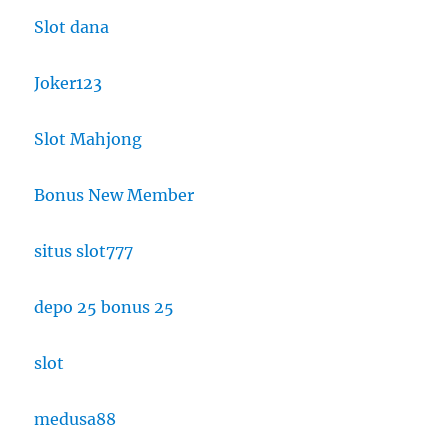
Slot dana
Joker123
Slot Mahjong
Bonus New Member
situs slot777
depo 25 bonus 25
slot
medusa88