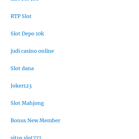
RTP Slot
Slot Depo 10k
judi casino online
Slot dana
Joker123
Slot Mahjong
Bonus New Member
situs slot777