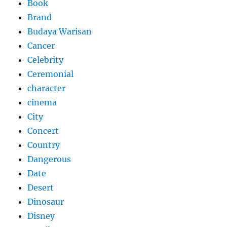
Book
Brand
Budaya Warisan
Cancer
Celebrity
Ceremonial
character
cinema
City
Concert
Country
Dangerous
Date
Desert
Dinosaur
Disney