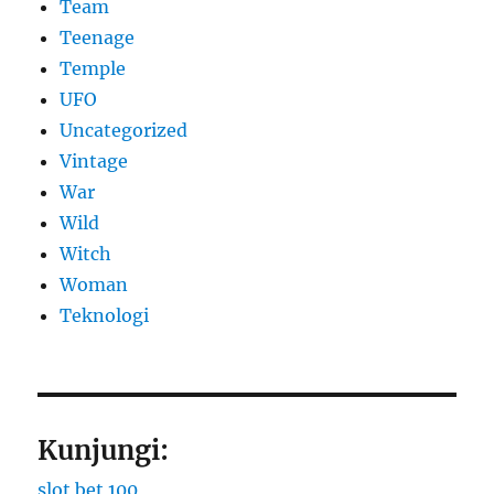
Team
Teenage
Temple
UFO
Uncategorized
Vintage
War
Wild
Witch
Woman
​Teknologi
Kunjungi:
slot bet 100