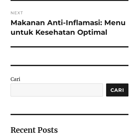
NEXT
Makanan Anti-Inflamasi: Menu
Next
post:
untuk Kesehatan Optimal
Cari
CARI
Recent Posts