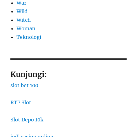
War
Wild
Witch
Woman
​Teknologi
Kunjungi:
slot bet 100
RTP Slot
Slot Depo 10k
judi casino online