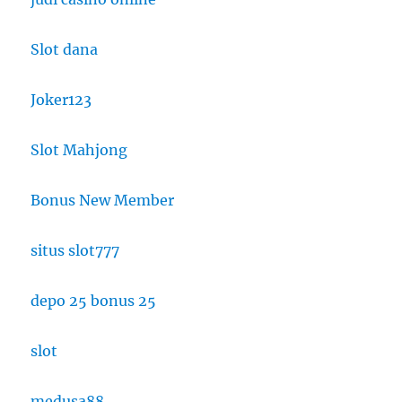
Slot dana
Joker123
Slot Mahjong
Bonus New Member
situs slot777
depo 25 bonus 25
slot
medusa88