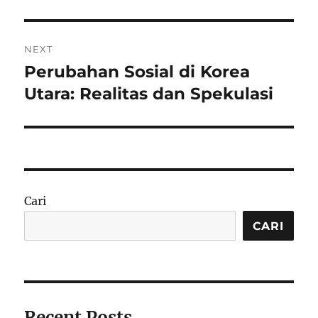
NEXT
Perubahan Sosial di Korea
Next
post:
Utara: Realitas dan Spekulasi
Cari
CARI
Recent Posts