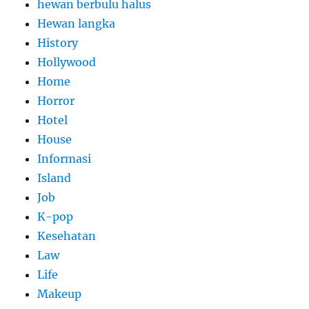
hewan berbulu halus
Hewan langka
History
Hollywood
Home
Horror
Hotel
House
Informasi
Island
Job
K-pop
Kesehatan
Law
Life
Makeup