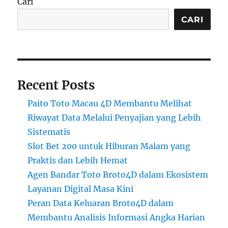
Cari
CARI
Recent Posts
Paito Toto Macau 4D Membantu Melihat
Riwayat Data Melalui Penyajian yang Lebih
Sistematis
Slot Bet 200 untuk Hiburan Malam yang
Praktis dan Lebih Hemat
Agen Bandar Toto Broto4D dalam Ekosistem
Layanan Digital Masa Kini
Peran Data Keluaran Broto4D dalam
Membantu Analisis Informasi Angka Harian