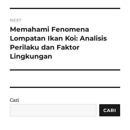
NEXT
Memahami Fenomena
Next
post:
Lompatan Ikan Koi: Analisis
Perilaku dan Faktor
Lingkungan
Cari
CARI