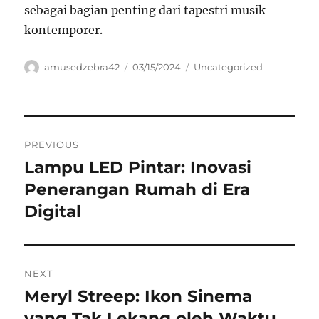
sebagai bagian penting dari tapestri musik
kontemporer.
Author
Posted
Categories
amusedzebra42
03/15/2024
Uncategorized
on
Navigasi
PREVIOUS
pos
Lampu LED Pintar: Inovasi
Previous
post:
Penerangan Rumah di Era
Digital
NEXT
Meryl Streep: Ikon Sinema
Next
post:
yang Tak Lekang oleh Waktu