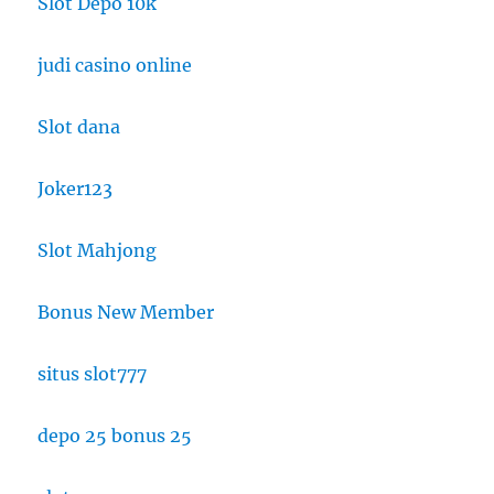
Slot Depo 10k
judi casino online
Slot dana
Joker123
Slot Mahjong
Bonus New Member
situs slot777
depo 25 bonus 25