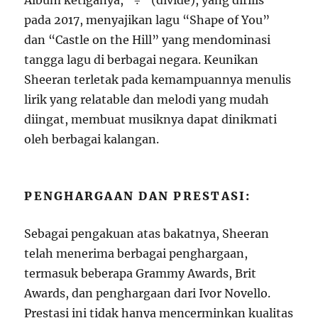
Album ketiganya, “÷” (divide), yang dirilis
pada 2017, menyajikan lagu “Shape of You”
dan “Castle on the Hill” yang mendominasi
tangga lagu di berbagai negara. Keunikan
Sheeran terletak pada kemampuannya menulis
lirik yang relatable dan melodi yang mudah
diingat, membuat musiknya dapat dinikmati
oleh berbagai kalangan.
PENGHARGAAN DAN PRESTASI:
Sebagai pengakuan atas bakatnya, Sheeran
telah menerima berbagai penghargaan,
termasuk beberapa Grammy Awards, Brit
Awards, dan penghargaan dari Ivor Novello.
Prestasi ini tidak hanya mencerminkan kualitas