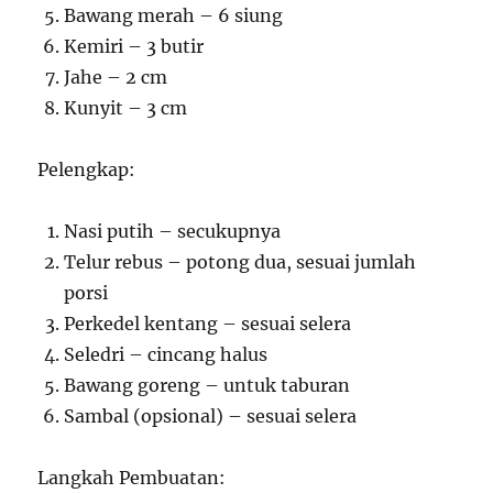
Bawang merah – 6 siung
Kemiri – 3 butir
Jahe – 2 cm
Kunyit – 3 cm
Pelengkap:
Nasi putih – secukupnya
Telur rebus – potong dua, sesuai jumlah
porsi
Perkedel kentang – sesuai selera
Seledri – cincang halus
Bawang goreng – untuk taburan
Sambal (opsional) – sesuai selera
Langkah Pembuatan: