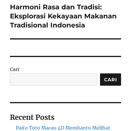
Harmoni Rasa dan Tradisi:
Next
post:
Eksplorasi Kekayaan Makanan
Tradisional Indonesia
Cari
CARI
Recent Posts
Paito Toto Macau 4D Membantu Melihat