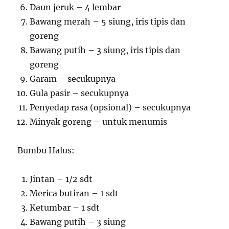
Daun jeruk – 4 lembar
Bawang merah – 5 siung, iris tipis dan
goreng
Bawang putih – 3 siung, iris tipis dan
goreng
Garam – secukupnya
Gula pasir – secukupnya
Penyedap rasa (opsional) – secukupnya
Minyak goreng – untuk menumis
Bumbu Halus:
Jintan – 1/2 sdt
Merica butiran – 1 sdt
Ketumbar – 1 sdt
Bawang putih – 3 siung