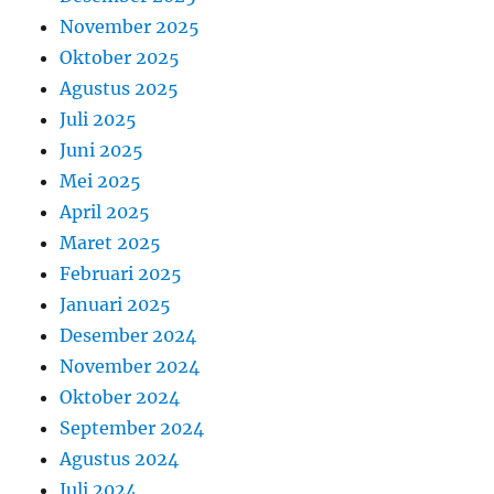
November 2025
Oktober 2025
Agustus 2025
Juli 2025
Juni 2025
Mei 2025
April 2025
Maret 2025
Februari 2025
Januari 2025
Desember 2024
November 2024
Oktober 2024
September 2024
Agustus 2024
Juli 2024