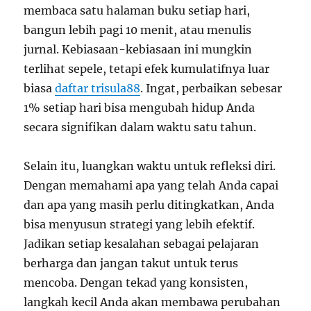
membaca satu halaman buku setiap hari,
bangun lebih pagi 10 menit, atau menulis
jurnal. Kebiasaan-kebiasaan ini mungkin
terlihat sepele, tetapi efek kumulatifnya luar
biasa
daftar trisula88
. Ingat, perbaikan sebesar
1% setiap hari bisa mengubah hidup Anda
secara signifikan dalam waktu satu tahun.
Selain itu, luangkan waktu untuk refleksi diri.
Dengan memahami apa yang telah Anda capai
dan apa yang masih perlu ditingkatkan, Anda
bisa menyusun strategi yang lebih efektif.
Jadikan setiap kesalahan sebagai pelajaran
berharga dan jangan takut untuk terus
mencoba. Dengan tekad yang konsisten,
langkah kecil Anda akan membawa perubahan