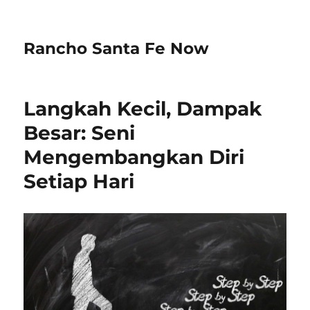
Rancho Santa Fe Now
Langkah Kecil, Dampak
Besar: Seni
Mengembangkan Diri
Setiap Hari