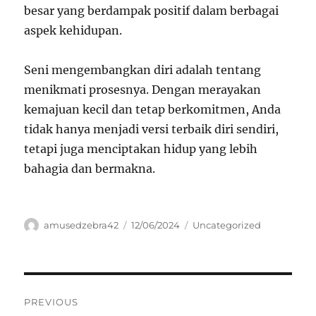
besar yang berdampak positif dalam berbagai
aspek kehidupan.
Seni mengembangkan diri adalah tentang
menikmati prosesnya. Dengan merayakan
kemajuan kecil dan tetap berkomitmen, Anda
tidak hanya menjadi versi terbaik diri sendiri,
tetapi juga menciptakan hidup yang lebih
bahagia dan bermakna.
Author
Posted
Categories
amusedzebra42
12/06/2024
Uncategorized
on
Navigasi
PREVIOUS