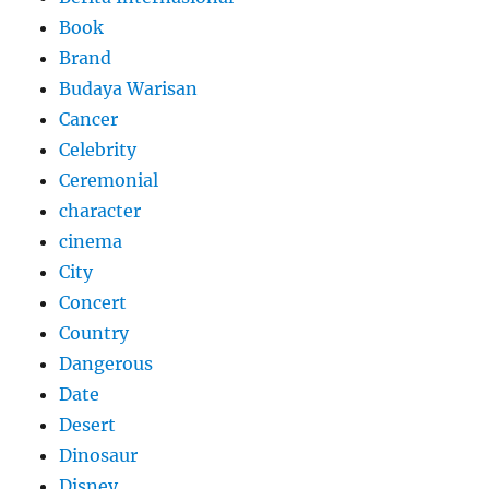
Book
Brand
Budaya Warisan
Cancer
Celebrity
Ceremonial
character
cinema
City
Concert
Country
Dangerous
Date
Desert
Dinosaur
Disney