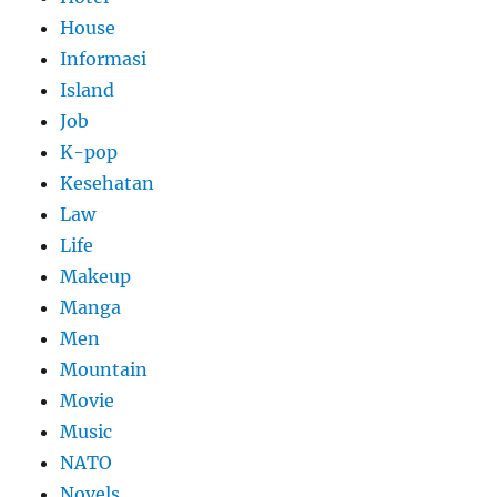
House
Informasi
Island
Job
K-pop
Kesehatan
Law
Life
Makeup
Manga
Men
Mountain
Movie
Music
NATO
Novels