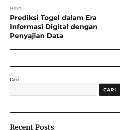
NEXT
Prediksi Togel dalam Era
Next
post:
Informasi Digital dengan
Penyajian Data
Cari
CARI
Recent Posts