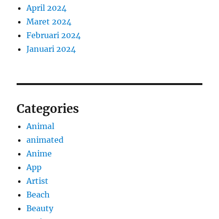
April 2024
Maret 2024
Februari 2024
Januari 2024
Categories
Animal
animated
Anime
App
Artist
Beach
Beauty