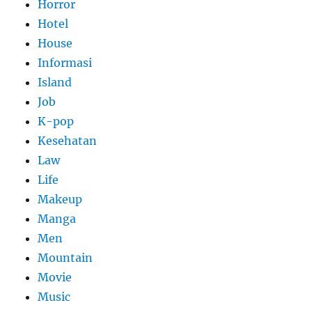
Horror
Hotel
House
Informasi
Island
Job
K-pop
Kesehatan
Law
Life
Makeup
Manga
Men
Mountain
Movie
Music