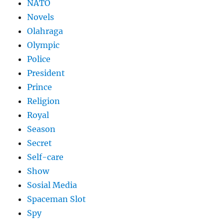
NATO
Novels
Olahraga
Olympic
Police
President
Prince
Religion
Royal
Season
Secret
Self-care
Show
Sosial Media
Spaceman Slot
Spy