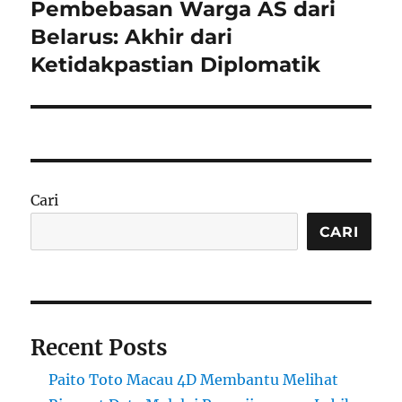
Pembebasan Warga AS dari
Next
post:
Belarus: Akhir dari
Ketidakpastian Diplomatik
Cari
CARI
Recent Posts
Paito Toto Macau 4D Membantu Melihat