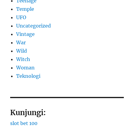
Teenage
Temple
UFO
Uncategorized
Vintage
War
Wild
Witch
Woman
​Teknologi
Kunjungi:
slot bet 100