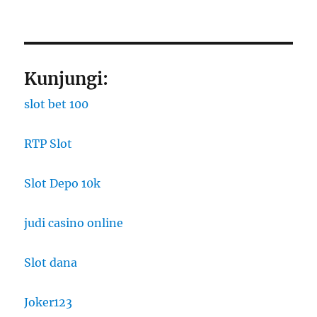
Kunjungi:
slot bet 100
RTP Slot
Slot Depo 10k
judi casino online
Slot dana
Joker123