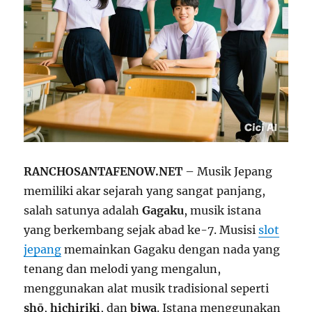
RANCHOSANTAFENOW.NET
– Musik Jepang
memiliki akar sejarah yang sangat panjang,
salah satunya adalah
Gagaku
, musik istana
yang berkembang sejak abad ke-7. Musisi
slot
jepang
memainkan Gagaku dengan nada yang
tenang dan melodi yang mengalun,
menggunakan alat musik tradisional seperti
shō
,
hichiriki
, dan
biwa
. Istana menggunakan