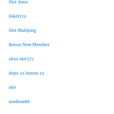
Slot dana
Joker123
Slot Mahjong
Bonus New Member
situs slot777
depo 25 bonus 25
slot
medusa88