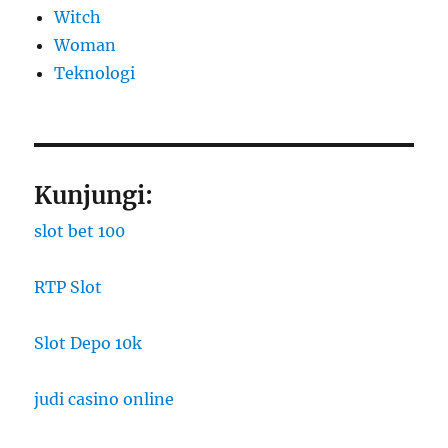
Witch
Woman
​Teknologi
Kunjungi:
slot bet 100
RTP Slot
Slot Depo 10k
judi casino online