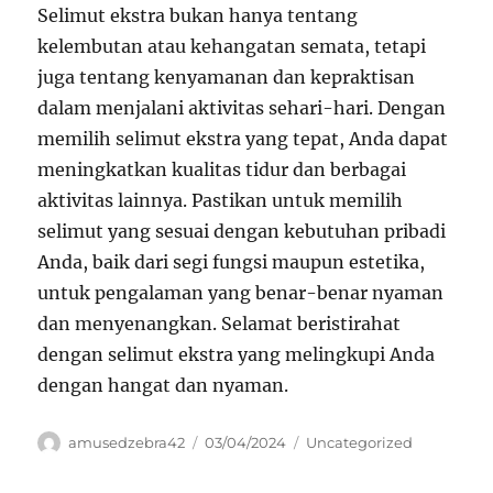
Selimut ekstra bukan hanya tentang
kelembutan atau kehangatan semata, tetapi
juga tentang kenyamanan dan kepraktisan
dalam menjalani aktivitas sehari-hari. Dengan
memilih selimut ekstra yang tepat, Anda dapat
meningkatkan kualitas tidur dan berbagai
aktivitas lainnya. Pastikan untuk memilih
selimut yang sesuai dengan kebutuhan pribadi
Anda, baik dari segi fungsi maupun estetika,
untuk pengalaman yang benar-benar nyaman
dan menyenangkan. Selamat beristirahat
dengan selimut ekstra yang melingkupi Anda
dengan hangat dan nyaman.
Author
Posted
Categories
amusedzebra42
03/04/2024
Uncategorized
on