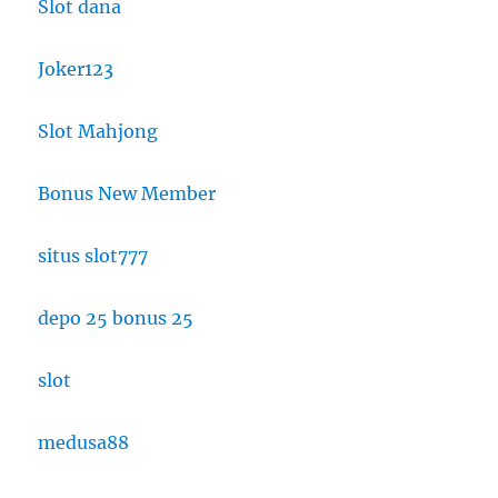
Slot dana
Joker123
Slot Mahjong
Bonus New Member
situs slot777
depo 25 bonus 25
slot
medusa88