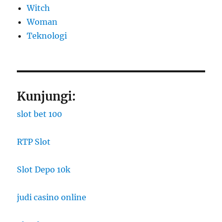
Witch
Woman
​Teknologi
Kunjungi:
slot bet 100
RTP Slot
Slot Depo 10k
judi casino online