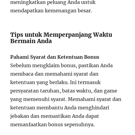
meningkatkan peluang Anda untuk
mendapatkan kemenangan besar.
Tips untuk Memperpanjang Waktu
Bermain Anda
Pahami Syarat dan Ketentuan Bonus
Sebelum mengklaim bonus, pastikan Anda
membaca dan memahami syarat dan
ketentuan yang berlaku. Ini termasuk
persyaratan taruhan, batas waktu, dan game
yang memenuhi syarat. Memahami syarat dan
ketentuan membantu Anda menghindari
jebakan dan memastikan Anda dapat
memanfaatkan bonus sepenuhnya.