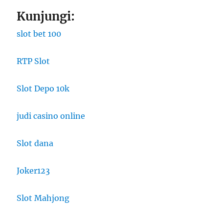
Kunjungi:
slot bet 100
RTP Slot
Slot Depo 10k
judi casino online
Slot dana
Joker123
Slot Mahjong