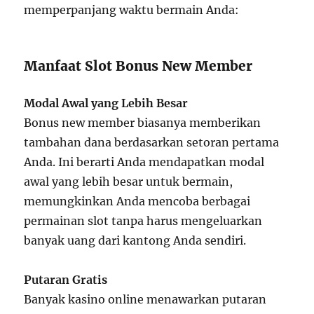
memperpanjang waktu bermain Anda:
Manfaat Slot Bonus New Member
Modal Awal yang Lebih Besar
Bonus new member biasanya memberikan
tambahan dana berdasarkan setoran pertama
Anda. Ini berarti Anda mendapatkan modal
awal yang lebih besar untuk bermain,
memungkinkan Anda mencoba berbagai
permainan slot tanpa harus mengeluarkan
banyak uang dari kantong Anda sendiri.
Putaran Gratis
Banyak kasino online menawarkan putaran