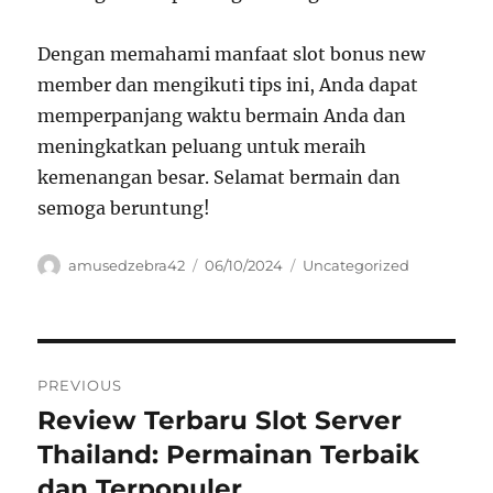
Dengan memahami manfaat slot bonus new
member dan mengikuti tips ini, Anda dapat
memperpanjang waktu bermain Anda dan
meningkatkan peluang untuk meraih
kemenangan besar. Selamat bermain dan
semoga beruntung!
Author
Posted
Categories
amusedzebra42
06/10/2024
Uncategorized
on
Navigasi
PREVIOUS
pos
Review Terbaru Slot Server
Previous
post:
Thailand: Permainan Terbaik
dan Terpopuler