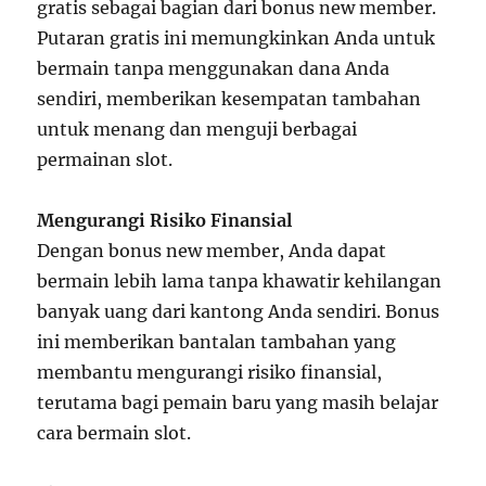
gratis sebagai bagian dari bonus new member.
Putaran gratis ini memungkinkan Anda untuk
bermain tanpa menggunakan dana Anda
sendiri, memberikan kesempatan tambahan
untuk menang dan menguji berbagai
permainan slot.
Mengurangi Risiko Finansial
Dengan bonus new member, Anda dapat
bermain lebih lama tanpa khawatir kehilangan
banyak uang dari kantong Anda sendiri. Bonus
ini memberikan bantalan tambahan yang
membantu mengurangi risiko finansial,
terutama bagi pemain baru yang masih belajar
cara bermain slot.