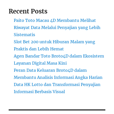
Recent Posts
Paito Toto Macau 4D Membantu Melihat
Riwayat Data Melalui Penyajian yang Lebih
Sistematis
Slot Bet 200 untuk Hiburan Malam yang
Praktis dan Lebih Hemat
Agen Bandar Toto Broto4D dalam Ekosistem
Layanan Digital Masa Kini
Peran Data Keluaran Broto4D dalam
Membantu Analisis Informasi Angka Harian
Data HK Lotto dan Transformasi Penyajian
Informasi Berbasis Visual