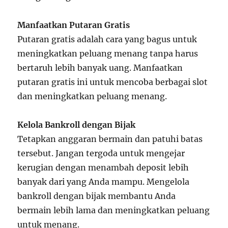
Manfaatkan Putaran Gratis
Putaran gratis adalah cara yang bagus untuk
meningkatkan peluang menang tanpa harus
bertaruh lebih banyak uang. Manfaatkan
putaran gratis ini untuk mencoba berbagai slot
dan meningkatkan peluang menang.
Kelola Bankroll dengan Bijak
Tetapkan anggaran bermain dan patuhi batas
tersebut. Jangan tergoda untuk mengejar
kerugian dengan menambah deposit lebih
banyak dari yang Anda mampu. Mengelola
bankroll dengan bijak membantu Anda
bermain lebih lama dan meningkatkan peluang
untuk menang.