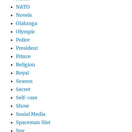
NATO
Novels
Olahraga
Olympic
Police
President
Prince
Religion
Royal
Season
Secret
Self-care
Show
Sosial Media
Spaceman Slot
Spy