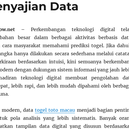
enyajian Data
enow.net –
Perkembangan teknologi digital tel
ahan besar dalam berbagai aktivitas berbasis dat
 cara masyarakat memahami prediksi togel. Jika dahu
 angka hanya dilakukan secara sederhana melalui catat
rkiraan berdasarkan intuisi, kini semuanya berkemba
odern dengan dukungan sistem informasi yang jauh leb
ehadiran teknologi digital membuat pengolahan da
epat, lebih rapi, dan lebih mudah dipahami oleh berbag
una.
i modern, data
togel toto macau
menjadi bagian penti
k pola analisis yang lebih sistematis. Banyak ora
tkan tampilan data digital yang disusun berdasark