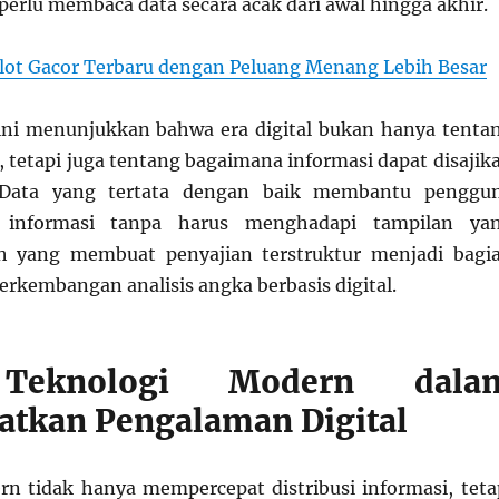
perlu membaca data secara acak dari awal hingga akhir.
lot Gacor Terbaru dengan Peluang Menang Lebih Besar
ni menunjukkan bahwa era digital bukan hanya tenta
, tetapi juga tentang bagaimana informasi dapat disajik
f. Data yang tertata dengan baik membantu penggu
informasi tanpa harus menghadapi tampilan ya
ah yang membuat penyajian terstruktur menjadi bagi
erkembangan analisis angka berbasis digital.
Teknologi Modern dala
tkan Pengalaman Digital
n tidak hanya mempercepat distribusi informasi, teta