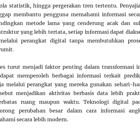
ola statistik, hingga pergerakan tren tertentu. Penyaji
anggap membantu pengguna memahami informasi seca
bandingkan metode lama yang cenderung acak dan sul
truktur yang lebih tertata, setiap informasi dapat diaks
 melalui perangkat digital tanpa membutuhkan pros
rumit.
 turut menjadi faktor penting dalam transformasi in
dapat memperoleh berbagai informasi terkait predik
ja melalui perangkat yang mereka gunakan sehari-har
ersebut menjadikan aktivitas berbasis data lebih prakt
erbatas ruang maupun waktu. Teknologi digital pa
orong perubahan besar dalam cara informasi ang
pahami secara lebih modern.