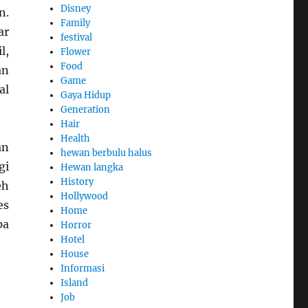
Disney
n.
Family
ar
festival
l,
Flower
Food
an
Game
al
Gaya Hidup
Generation
Hair
Health
an
hewan berbulu halus
gi
Hewan langka
History
eh
Hollywood
es
Home
pa
Horror
Hotel
House
Informasi
Island
Job