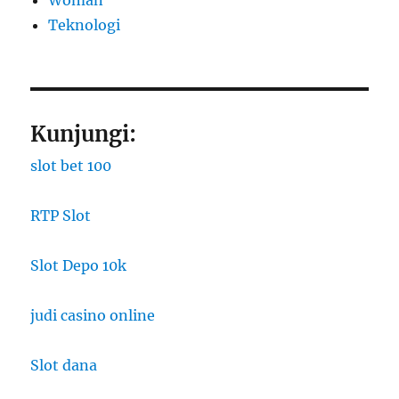
Woman
​Teknologi
Kunjungi:
slot bet 100
RTP Slot
Slot Depo 10k
judi casino online
Slot dana