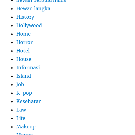
hewan berbulu halus
Hewan langka
History
Hollywood
Home
Horror
Hotel
House
Informasi
Island
Job
K-pop
Kesehatan
Law
Life
Makeup