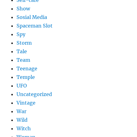
Self-care
Show
Sosial Media
Spaceman Slot
Spy
Storm
Tale
Team
Teenage
Temple
UFO
Uncategorized
Vintage
War
Wild
Witch