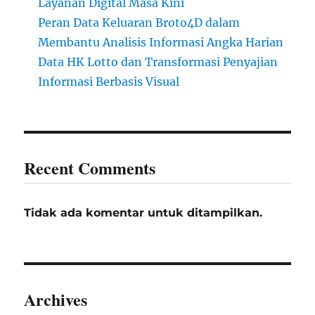
Layanan Digital Masa Kini
Peran Data Keluaran Broto4D dalam
Membantu Analisis Informasi Angka Harian
Data HK Lotto dan Transformasi Penyajian
Informasi Berbasis Visual
Recent Comments
Tidak ada komentar untuk ditampilkan.
Archives