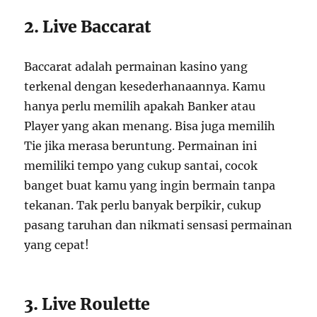
2. Live Baccarat
Baccarat adalah permainan kasino yang
terkenal dengan kesederhanaannya. Kamu
hanya perlu memilih apakah Banker atau
Player yang akan menang. Bisa juga memilih
Tie jika merasa beruntung. Permainan ini
memiliki tempo yang cukup santai, cocok
banget buat kamu yang ingin bermain tanpa
tekanan. Tak perlu banyak berpikir, cukup
pasang taruhan dan nikmati sensasi permainan
yang cepat!
3. Live Roulette