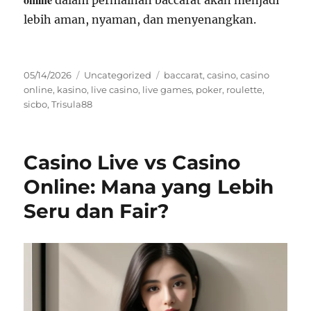
dalam permainan baccarat akan menjadi
lebih aman, nyaman, dan menyenangkan.
Posted
Categories
Tags
05/14/2026
Uncategorized
baccarat
,
casino
,
casino
on
online
,
kasino
,
live casino
,
live games
,
poker
,
roulette
,
sicbo
,
Trisula88
Casino Live vs Casino
Online: Mana yang Lebih
Seru dan Fair?