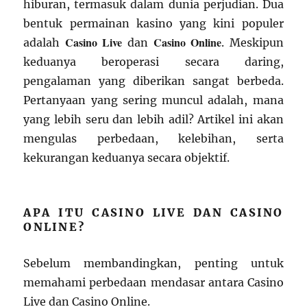
hiburan, termasuk dalam dunia perjudian. Dua
bentuk permainan kasino yang kini populer
Casino Live
Casino Online
adalah
dan
. Meskipun
keduanya beroperasi secara daring,
pengalaman yang diberikan sangat berbeda.
Pertanyaan yang sering muncul adalah, mana
yang lebih seru dan lebih adil? Artikel ini akan
mengulas perbedaan, kelebihan, serta
kekurangan keduanya secara objektif.
APA ITU CASINO LIVE DAN CASINO
ONLINE?
Sebelum membandingkan, penting untuk
memahami perbedaan mendasar antara Casino
Live dan Casino Online.