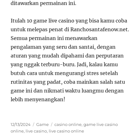
ditawarkan permainan ini.
Itulah 10 game live casino yang bisa kamu coba
untuk melepas penat di Ranchosantafenow.net.
Semua permainan ini menawarkan
pengalaman yang seru dan santai, dengan
aturan yang mudah dipahami dan perputaran
yang nggak terburu-buru. Jadi, kalau kamu
butuh cara untuk mengurangi stres setelah
rutinitas yang padat, coba mainkan salah satu
game ini dan nikmati waktu luangmu dengan
lebih menyenangkan!
Posted
Categories
Tags
12/13/2024
Game
casino online
,
game live casino
on
online
,
live casino
,
live casino online