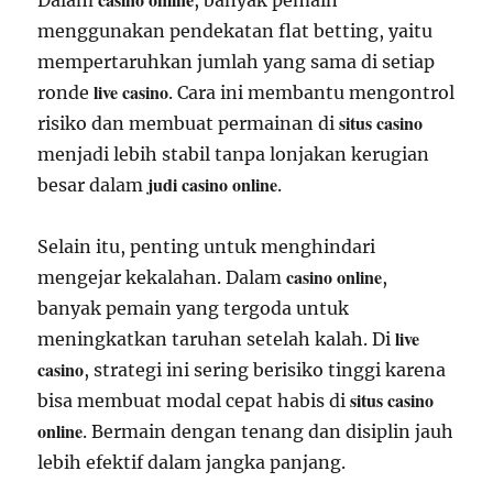
Dalam
, banyak pemain
menggunakan pendekatan flat betting, yaitu
mempertaruhkan jumlah yang sama di setiap
live casino
ronde
. Cara ini membantu mengontrol
situs casino
risiko dan membuat permainan di
menjadi lebih stabil tanpa lonjakan kerugian
judi casino online
besar dalam
.
Selain itu, penting untuk menghindari
casino online
mengejar kekalahan. Dalam
,
banyak pemain yang tergoda untuk
live
meningkatkan taruhan setelah kalah. Di
casino
, strategi ini sering berisiko tinggi karena
situs casino
bisa membuat modal cepat habis di
online
. Bermain dengan tenang dan disiplin jauh
lebih efektif dalam jangka panjang.