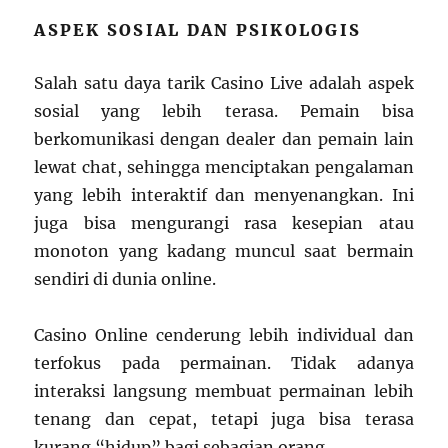
ASPEK SOSIAL DAN PSIKOLOGIS
Salah satu daya tarik Casino Live adalah aspek
sosial yang lebih terasa. Pemain bisa
berkomunikasi dengan dealer dan pemain lain
lewat chat, sehingga menciptakan pengalaman
yang lebih interaktif dan menyenangkan. Ini
juga bisa mengurangi rasa kesepian atau
monoton yang kadang muncul saat bermain
sendiri di dunia online.
Casino Online cenderung lebih individual dan
terfokus pada permainan. Tidak adanya
interaksi langsung membuat permainan lebih
tenang dan cepat, tetapi juga bisa terasa
kurang “hidup” bagi sebagian orang.