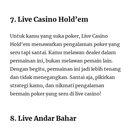
7. Live Casino Hold’em
Untuk kamu yang suka poker, Live Casino
Hold’em menawarkan pengalaman poker yang
seru tapi santai. Kamu melawan dealer dalam
permainan ini, bukan melawan pemain lain.
Dengan begitu, permainan ini jadi lebih tenang
dan tidak menegangkan. Santai aja, pikirkan
strategi kamu, dan nikmati pengalaman
bermain poker yang seru di live casino!
8. Live Andar Bahar