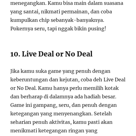
menegangkan. Kamu bisa main dalam suasana
yang santai, nikmati permainan, dan coba
kumpulkan chip sebanyak-banyaknya.
Pokernya seru, tapi nggak bikin pusing!
10. Live Deal or No Deal
Jika kamu suka game yang penuh dengan
keberuntungan dan kejutan, coba deh Live Deal
or No Deal. Kamu hanya perlu memilih kotak
dan berharap di dalamnya ada hadiah besar.
Game ini gampang, seru, dan penuh dengan
ketegangan yang menyenangkan. Setelah
seharian penuh aktivitas, kamu pasti akan
menikmati ketegangan ringan yang