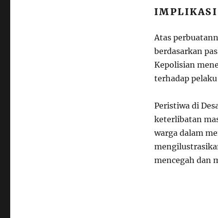
IMPLIKAS
Atas perbuatan
berdasarkan pas
Kepolisian men
terhadap pelaku
Peristiwa di Des
keterlibatan m
warga dalam men
mengilustrasika
mencegah dan m