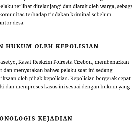
pelaku terlihat ditelanjangi dan diarak oleh warga, sebag
komunitas terhadap tindakan kriminal sebelum
antor desa.
N HUKUM OLEH KEPOLISIAN
asetyo, Kasat Reskrim Polresta Cirebon, membenarkan
ut dan menyatakan bahwa pelaku saat ini sedang
iksaan oleh pihak kepolisian. Kepolisian bergerak cepat
ki dan memproses kasus ini sesuai dengan hukum yang
ONOLOGIS KEJADIAN