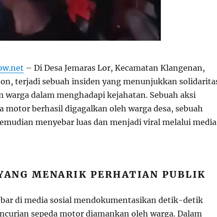
ow.net
– Di Desa Jemaras Lor, Kecamatan Klangenan,
on, terjadi sebuah insiden yang menunjukkan solidarita
n warga dalam menghadapi kejahatan. Sebuah aksi
a motor berhasil digagalkan oleh warga desa, sebuah
kemudian menyebar luas dan menjadi viral melalui media
 YANG MENARIK PERHATIAN PUBLIK
ebar di media sosial mendokumentasikan detik-detik
encurian sepeda motor diamankan oleh warga. Dalam