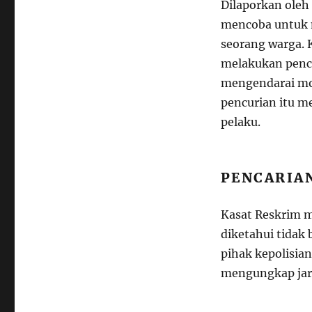
Dilaporkan oleh 
mencoba untuk m
seorang warga. 
melakukan penc
mengendarai mot
pencurian itu 
pelaku.
PENCARIA
Kasat Reskrim 
diketahui tidak 
pihak kepolisia
mengungkap jar