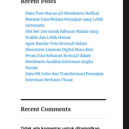
Recent Posts
Paito Toto Macau 4D Membantu Melihat
Riwayat Data Melalui Penyajian yang Lebih
Sistematis
Slot Bet 200 untuk Hiburan Malam yang
Praktis dan Lebih Hemat
Agen Bandar Toto Broto4D dalam
Ekosistem Layanan Digital Masa Kini
Peran Data Keluaran Broto4D dalam
Membantu Analisis Informasi Angka
Harian
Data HK Lotto dan Transformasi Penyajian
Informasi Berbasis Visual
Recent Comments
Tidak ada komentar untuk ditampilkan.