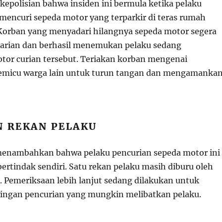
kepolisian bahwa insiden ini bermula ketika pelaku
encuri sepeda motor yang terparkir di teras rumah
Korban yang menyadari hilangnya sepeda motor segera
arian dan berhasil menemukan pelaku sedang
or curian tersebut. Teriakan korban mengenai
memicu warga lain untuk turun tangan dan mengamanka
N REKAN PELAKU
menambahkan bahwa pelaku pencurian sepeda motor ini
bertindak sendiri. Satu rekan pelaku masih diburu oleh
n. Pemeriksaan lebih lanjut sedang dilakukan untuk
ingan pencurian yang mungkin melibatkan pelaku.