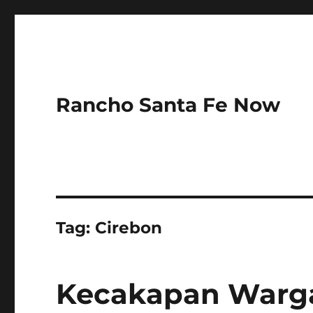
Rancho Santa Fe Now
Tag:
Cirebon
Kecakapan Warga