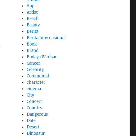
App
Artist
Beach
Beauty
Berita
Berita Internasional
Book
n
Brand
Budaya Warisan
Cancer
Celebrity
Ceremonial
character
cinema
City
Concert
Country
Dangerous
Date
Desert
Dinosaur