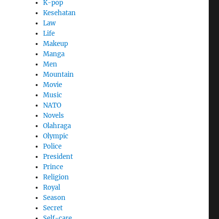
K-pop
Kesehatan
Law
Life
Makeup
Manga
Men
Mountain
Movie
Music
NATO
Novels
Olahraga
Olympic
Police
President
Prince
Religion
Royal
Season
Secret
Self-care