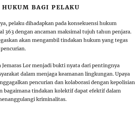
I HUKUM BAGI PELAKU
nya, pelaku dihadapkan pada konsekuensi hukum
al 363 dengan ancaman maksimal tujuh tahun penjara.
egaskan akan mengambil tindakan hukum yang tegas
 pencurian.
a Jemaras Lor menjadi bukti nyata dari pentingnya
asyarakat dalam menjaga keamanan lingkungan. Upaya
ggagalkan pencurian dan kolaborasi dengan kepolisian
n bagaimana tindakan kolektif dapat efektif dalam
enanggulangi kriminalitas.