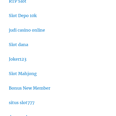
RTP Slot
Slot Depo 10k
judi casino online
Slot dana
Joker123
Slot Mahjong
Bonus New Member
situs slot777