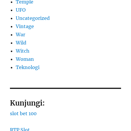
Temple
UFO
Uncategorized
Vintage
War
Wild
Witch
Woman
​Teknologi
Kunjungi:
slot bet 100
RTP Slot