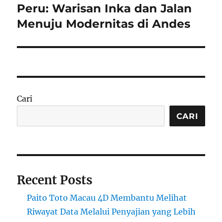
Peru: Warisan Inka dan Jalan
Next
post:
Menuju Modernitas di Andes
Cari
CARI
Recent Posts
Paito Toto Macau 4D Membantu Melihat
Riwayat Data Melalui Penyajian yang Lebih