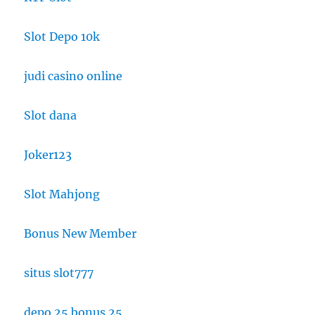
Slot Depo 10k
judi casino online
Slot dana
Joker123
Slot Mahjong
Bonus New Member
situs slot777
depo 25 bonus 25