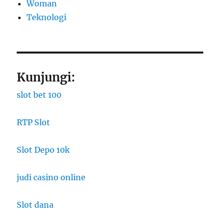
Woman
​Teknologi
Kunjungi:
slot bet 100
RTP Slot
Slot Depo 10k
judi casino online
Slot dana