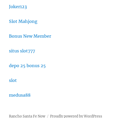
Joker123
Slot Mahjong
Bonus New Member
situs slot777
depo 25 bonus 25
slot
medusa88
Rancho Santa Fe Now
Proudly powered by WordPress